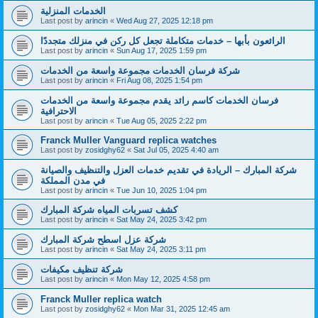
الخدمات المنزلية
Last post by
arincin
«
Wed Aug 27, 2025 12:18 pm
الرائعون بأبها – خدمات متكاملة تجعل كل ركن في منزلك متجددًا
Last post by
arincin
«
Sun Aug 17, 2025 1:59 pm
شركة فرسان الخدمات مجموعة واسعة من الخدمات
Last post by
arincin
«
Fri Aug 08, 2025 1:54 pm
فرسان الخدمات كاسم رائد يقدم مجموعة واسعة من الخدمات
الاحترافية
Last post by
arincin
«
Tue Aug 05, 2025 2:22 pm
Franck Muller Vanguard replica watches
Last post by
zosidghy62
«
Sat Jul 05, 2025 4:40 am
شركة المبارك – الريادة في تقديم خدمات العزل والتنظيف والصيانة
في مدن المملكة
Last post by
arincin
«
Tue Jun 10, 2025 1:04 pm
كشف تسربات المياه شركة المبارك
Last post by
arincin
«
Sat May 24, 2025 3:42 pm
شركة عزل اسطح شركة المبارك
Last post by
arincin
«
Sat May 24, 2025 3:11 pm
شركة تنظيف مكيفات
Last post by
arincin
«
Mon May 12, 2025 4:58 pm
Franck Muller replica watch
Last post by
zosidghy62
«
Mon Mar 31, 2025 12:45 am