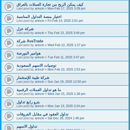
كيف يمكن الربح من تجارة العملات بالعراق
Last post by
arincin
«
Mon Feb 17, 2025 3:09 pm
اختيار منصة التداول المناسبة
Last post by
arincin
«
Fri Feb 14, 2025 2:01 pm
شركة عزل
Last post by
arincin
«
Thu Feb 13, 2025 3:44 pm
شركة AvaTrade
Last post by
arincin
«
Wed Feb 12, 2025 1:27 pm
هوامير البورصة
Last post by
arincin
«
Tue Feb 11, 2025 3:47 pm
توصيات الاسهم السعودية
Last post by
arincin
«
Mon Feb 10, 2025 2:53 pm
شركة طيبة للإستثمار
Last post by
arincin
«
Sun Jan 19, 2025 12:50 pm
ما هو تداول العملات الرقمية
Last post by
arincin
«
Wed Jan 15, 2025 1:38 pm
بترو رابغ تداول
Last post by
arincin
«
Mon Jan 13, 2025 3:24 pm
تداول العقود في مقابل الفروقات
Last post by
arincin
«
Sat Dec 28, 2024 1:46 pm
تداول الاسهم