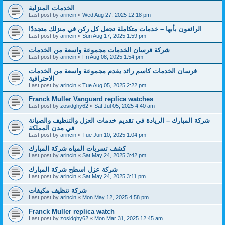
الخدمات المنزلية
Last post by
arincin
«
Wed Aug 27, 2025 12:18 pm
الرائعون بأبها – خدمات متكاملة تجعل كل ركن في منزلك متجددًا
Last post by
arincin
«
Sun Aug 17, 2025 1:59 pm
شركة فرسان الخدمات مجموعة واسعة من الخدمات
Last post by
arincin
«
Fri Aug 08, 2025 1:54 pm
فرسان الخدمات كاسم رائد يقدم مجموعة واسعة من الخدمات
الاحترافية
Last post by
arincin
«
Tue Aug 05, 2025 2:22 pm
Franck Muller Vanguard replica watches
Last post by
zosidghy62
«
Sat Jul 05, 2025 4:40 am
شركة المبارك – الريادة في تقديم خدمات العزل والتنظيف والصيانة
في مدن المملكة
Last post by
arincin
«
Tue Jun 10, 2025 1:04 pm
كشف تسربات المياه شركة المبارك
Last post by
arincin
«
Sat May 24, 2025 3:42 pm
شركة عزل اسطح شركة المبارك
Last post by
arincin
«
Sat May 24, 2025 3:11 pm
شركة تنظيف مكيفات
Last post by
arincin
«
Mon May 12, 2025 4:58 pm
Franck Muller replica watch
Last post by
zosidghy62
«
Mon Mar 31, 2025 12:45 am