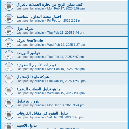
كيف يمكن الربح من تجارة العملات بالعراق
Last post by
arincin
«
Mon Feb 17, 2025 3:09 pm
اختيار منصة التداول المناسبة
Last post by
arincin
«
Fri Feb 14, 2025 2:01 pm
شركة عزل
Last post by
arincin
«
Thu Feb 13, 2025 3:44 pm
شركة AvaTrade
Last post by
arincin
«
Wed Feb 12, 2025 1:27 pm
هوامير البورصة
Last post by
arincin
«
Tue Feb 11, 2025 3:47 pm
توصيات الاسهم السعودية
Last post by
arincin
«
Mon Feb 10, 2025 2:53 pm
شركة طيبة للإستثمار
Last post by
arincin
«
Sun Jan 19, 2025 12:50 pm
ما هو تداول العملات الرقمية
Last post by
arincin
«
Wed Jan 15, 2025 1:38 pm
بترو رابغ تداول
Last post by
arincin
«
Mon Jan 13, 2025 3:24 pm
تداول العقود في مقابل الفروقات
Last post by
arincin
«
Sat Dec 28, 2024 1:46 pm
تداول الاسهم