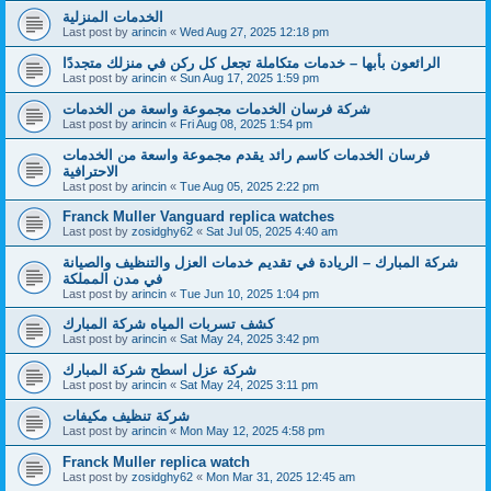
الخدمات المنزلية
Last post by
arincin
«
Wed Aug 27, 2025 12:18 pm
الرائعون بأبها – خدمات متكاملة تجعل كل ركن في منزلك متجددًا
Last post by
arincin
«
Sun Aug 17, 2025 1:59 pm
شركة فرسان الخدمات مجموعة واسعة من الخدمات
Last post by
arincin
«
Fri Aug 08, 2025 1:54 pm
فرسان الخدمات كاسم رائد يقدم مجموعة واسعة من الخدمات
الاحترافية
Last post by
arincin
«
Tue Aug 05, 2025 2:22 pm
Franck Muller Vanguard replica watches
Last post by
zosidghy62
«
Sat Jul 05, 2025 4:40 am
شركة المبارك – الريادة في تقديم خدمات العزل والتنظيف والصيانة
في مدن المملكة
Last post by
arincin
«
Tue Jun 10, 2025 1:04 pm
كشف تسربات المياه شركة المبارك
Last post by
arincin
«
Sat May 24, 2025 3:42 pm
شركة عزل اسطح شركة المبارك
Last post by
arincin
«
Sat May 24, 2025 3:11 pm
شركة تنظيف مكيفات
Last post by
arincin
«
Mon May 12, 2025 4:58 pm
Franck Muller replica watch
Last post by
zosidghy62
«
Mon Mar 31, 2025 12:45 am