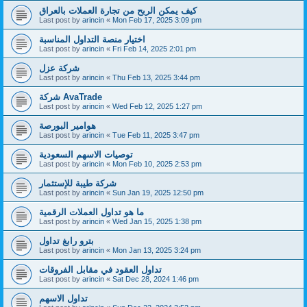
كيف يمكن الربح من تجارة العملات بالعراق
Last post by
arincin
«
Mon Feb 17, 2025 3:09 pm
اختيار منصة التداول المناسبة
Last post by
arincin
«
Fri Feb 14, 2025 2:01 pm
شركة عزل
Last post by
arincin
«
Thu Feb 13, 2025 3:44 pm
شركة AvaTrade
Last post by
arincin
«
Wed Feb 12, 2025 1:27 pm
هوامير البورصة
Last post by
arincin
«
Tue Feb 11, 2025 3:47 pm
توصيات الاسهم السعودية
Last post by
arincin
«
Mon Feb 10, 2025 2:53 pm
شركة طيبة للإستثمار
Last post by
arincin
«
Sun Jan 19, 2025 12:50 pm
ما هو تداول العملات الرقمية
Last post by
arincin
«
Wed Jan 15, 2025 1:38 pm
بترو رابغ تداول
Last post by
arincin
«
Mon Jan 13, 2025 3:24 pm
تداول العقود في مقابل الفروقات
Last post by
arincin
«
Sat Dec 28, 2024 1:46 pm
تداول الاسهم