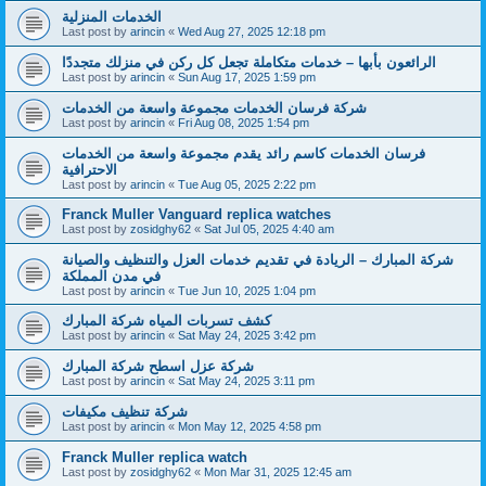
الخدمات المنزلية
Last post by
arincin
«
Wed Aug 27, 2025 12:18 pm
الرائعون بأبها – خدمات متكاملة تجعل كل ركن في منزلك متجددًا
Last post by
arincin
«
Sun Aug 17, 2025 1:59 pm
شركة فرسان الخدمات مجموعة واسعة من الخدمات
Last post by
arincin
«
Fri Aug 08, 2025 1:54 pm
فرسان الخدمات كاسم رائد يقدم مجموعة واسعة من الخدمات
الاحترافية
Last post by
arincin
«
Tue Aug 05, 2025 2:22 pm
Franck Muller Vanguard replica watches
Last post by
zosidghy62
«
Sat Jul 05, 2025 4:40 am
شركة المبارك – الريادة في تقديم خدمات العزل والتنظيف والصيانة
في مدن المملكة
Last post by
arincin
«
Tue Jun 10, 2025 1:04 pm
كشف تسربات المياه شركة المبارك
Last post by
arincin
«
Sat May 24, 2025 3:42 pm
شركة عزل اسطح شركة المبارك
Last post by
arincin
«
Sat May 24, 2025 3:11 pm
شركة تنظيف مكيفات
Last post by
arincin
«
Mon May 12, 2025 4:58 pm
Franck Muller replica watch
Last post by
zosidghy62
«
Mon Mar 31, 2025 12:45 am