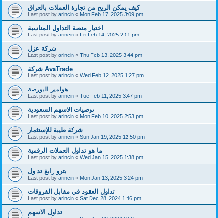
كيف يمكن الربح من تجارة العملات بالعراق
Last post by
arincin
«
Mon Feb 17, 2025 3:09 pm
اختيار منصة التداول المناسبة
Last post by
arincin
«
Fri Feb 14, 2025 2:01 pm
شركة عزل
Last post by
arincin
«
Thu Feb 13, 2025 3:44 pm
شركة AvaTrade
Last post by
arincin
«
Wed Feb 12, 2025 1:27 pm
هوامير البورصة
Last post by
arincin
«
Tue Feb 11, 2025 3:47 pm
توصيات الاسهم السعودية
Last post by
arincin
«
Mon Feb 10, 2025 2:53 pm
شركة طيبة للإستثمار
Last post by
arincin
«
Sun Jan 19, 2025 12:50 pm
ما هو تداول العملات الرقمية
Last post by
arincin
«
Wed Jan 15, 2025 1:38 pm
بترو رابغ تداول
Last post by
arincin
«
Mon Jan 13, 2025 3:24 pm
تداول العقود في مقابل الفروقات
Last post by
arincin
«
Sat Dec 28, 2024 1:46 pm
تداول الاسهم