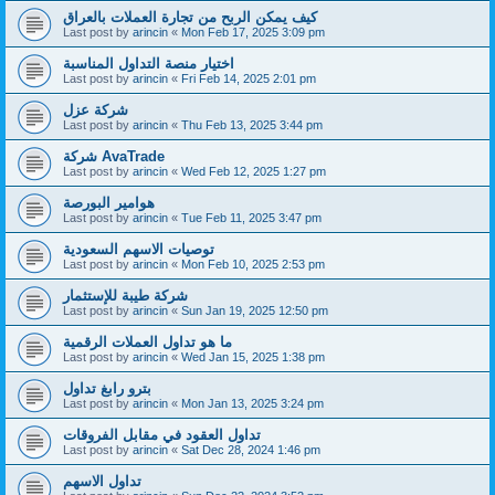
كيف يمكن الربح من تجارة العملات بالعراق
Last post by
arincin
«
Mon Feb 17, 2025 3:09 pm
اختيار منصة التداول المناسبة
Last post by
arincin
«
Fri Feb 14, 2025 2:01 pm
شركة عزل
Last post by
arincin
«
Thu Feb 13, 2025 3:44 pm
شركة AvaTrade
Last post by
arincin
«
Wed Feb 12, 2025 1:27 pm
هوامير البورصة
Last post by
arincin
«
Tue Feb 11, 2025 3:47 pm
توصيات الاسهم السعودية
Last post by
arincin
«
Mon Feb 10, 2025 2:53 pm
شركة طيبة للإستثمار
Last post by
arincin
«
Sun Jan 19, 2025 12:50 pm
ما هو تداول العملات الرقمية
Last post by
arincin
«
Wed Jan 15, 2025 1:38 pm
بترو رابغ تداول
Last post by
arincin
«
Mon Jan 13, 2025 3:24 pm
تداول العقود في مقابل الفروقات
Last post by
arincin
«
Sat Dec 28, 2024 1:46 pm
تداول الاسهم