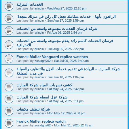
الخدمات المنزلية
Last post by
arincin
«
Wed Aug 27, 2025 12:18 pm
الرائعون بأبها – خدمات متكاملة تجعل كل ركن في منزلك متجددًا
Last post by
arincin
«
Sun Aug 17, 2025 1:59 pm
شركة فرسان الخدمات مجموعة واسعة من الخدمات
Last post by
arincin
«
Fri Aug 08, 2025 1:54 pm
فرسان الخدمات كاسم رائد يقدم مجموعة واسعة من الخدمات
الاحترافية
Last post by
arincin
«
Tue Aug 05, 2025 2:22 pm
Franck Muller Vanguard replica watches
Last post by
zosidghy62
«
Sat Jul 05, 2025 4:40 am
شركة المبارك – الريادة في تقديم خدمات العزل والتنظيف والصيانة
في مدن المملكة
Last post by
arincin
«
Tue Jun 10, 2025 1:04 pm
كشف تسربات المياه شركة المبارك
Last post by
arincin
«
Sat May 24, 2025 3:42 pm
شركة عزل اسطح شركة المبارك
Last post by
arincin
«
Sat May 24, 2025 3:11 pm
شركة تنظيف مكيفات
Last post by
arincin
«
Mon May 12, 2025 4:58 pm
Franck Muller replica watch
Last post by
zosidghy62
«
Mon Mar 31, 2025 12:45 am