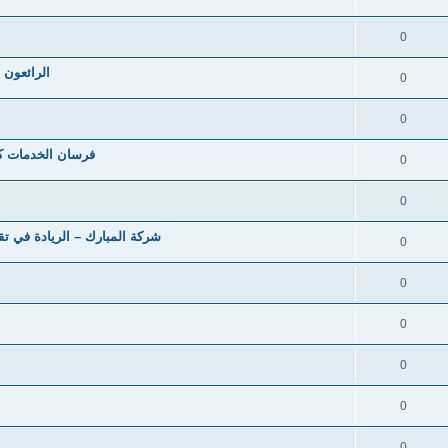
0
الرائعون 
0
0
فرسان الخدمات كا
0
0
شركة المبارك – الريادة في ت
0
0
0
0
0
0