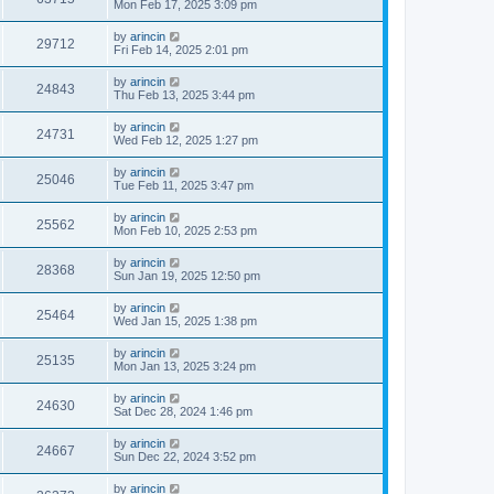
Mon Feb 17, 2025 3:09 pm
by
arincin
29712
Fri Feb 14, 2025 2:01 pm
by
arincin
24843
Thu Feb 13, 2025 3:44 pm
by
arincin
24731
Wed Feb 12, 2025 1:27 pm
by
arincin
25046
Tue Feb 11, 2025 3:47 pm
by
arincin
25562
Mon Feb 10, 2025 2:53 pm
by
arincin
28368
Sun Jan 19, 2025 12:50 pm
by
arincin
25464
Wed Jan 15, 2025 1:38 pm
by
arincin
25135
Mon Jan 13, 2025 3:24 pm
by
arincin
24630
Sat Dec 28, 2024 1:46 pm
by
arincin
24667
Sun Dec 22, 2024 3:52 pm
by
arincin