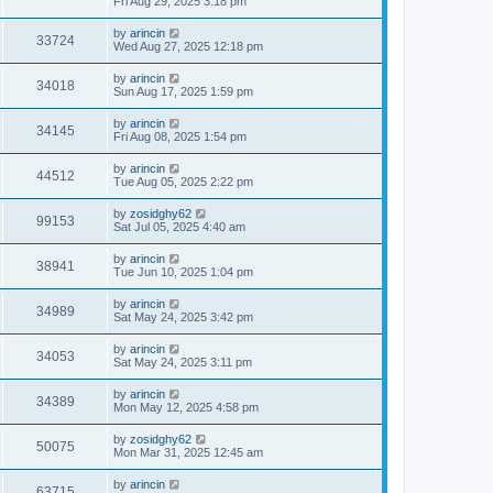
Fri Aug 29, 2025 3:18 pm
by
arincin
33724
Wed Aug 27, 2025 12:18 pm
by
arincin
34018
Sun Aug 17, 2025 1:59 pm
by
arincin
34145
Fri Aug 08, 2025 1:54 pm
by
arincin
44512
Tue Aug 05, 2025 2:22 pm
by
zosidghy62
99153
Sat Jul 05, 2025 4:40 am
by
arincin
38941
Tue Jun 10, 2025 1:04 pm
by
arincin
34989
Sat May 24, 2025 3:42 pm
by
arincin
34053
Sat May 24, 2025 3:11 pm
by
arincin
34389
Mon May 12, 2025 4:58 pm
by
zosidghy62
50075
Mon Mar 31, 2025 12:45 am
by
arincin
63715