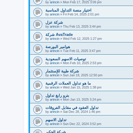
by
arincin
»
Mon Feb 17, 2025 3:09 pm
اختيار منصة التداول المناسبة
by
arincin
»
Fri Feb 14, 2025 2:01 pm
شركة عزل
by
arincin
»
Thu Feb 13, 2025 3:44 pm
شركة AvaTrade
by
arincin
»
Wed Feb 12, 2025 1:27 pm
هوامير البورصة
by
arincin
»
Tue Feb 11, 2025 3:47 pm
توصيات الاسهم السعودية
by
arincin
»
Mon Feb 10, 2025 2:53 pm
شركة طيبة للإستثمار
by
arincin
»
Sun Jan 19, 2025 12:50 pm
ما هو تداول العملات الرقمية
by
arincin
»
Wed Jan 15, 2025 1:38 pm
بترو رابغ تداول
by
arincin
»
Mon Jan 13, 2025 3:24 pm
تداول العقود في مقابل الفروقات
by
arincin
»
Sat Dec 28, 2024 1:46 pm
تداول الاسهم
by
arincin
»
Sun Dec 22, 2024 3:52 pm
شركة الحكير