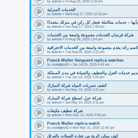
by
arincin
»
Fri Aug 29, 2025 3:18 pm
الخدمات المنزلية
by
arincin
»
Wed Aug 27, 2025 12:18 pm
بأبها – خدمات متكاملة تجعل كل ركن في منزلك متجددًا
by
arincin
»
Sun Aug 17, 2025 1:59 pm
شركة فرسان الخدمات مجموعة واسعة من الخدمات
by
arincin
»
Fri Aug 08, 2025 1:54 pm
سم رائد يقدم مجموعة واسعة من الخدمات الاحترافية
by
arincin
»
Tue Aug 05, 2025 2:22 pm
Franck Muller Vanguard replica watches
by
zosidghy62
»
Sat Jul 05, 2025 4:40 am
قديم خدمات العزل والتنظيف والصيانة في مدن المملكة
by
arincin
»
Tue Jun 10, 2025 1:04 pm
كشف تسربات المياه شركة المبارك
by
arincin
»
Sat May 24, 2025 3:42 pm
شركة عزل اسطح شركة المبارك
by
arincin
»
Sat May 24, 2025 3:11 pm
شركة تنظيف مكيفات
by
arincin
»
Mon May 12, 2025 4:58 pm
Franck Muller replica watch
by
zosidghy62
»
Mon Mar 31, 2025 12:45 am
كيف يمكن الربح من تجارة العملات بالعراق